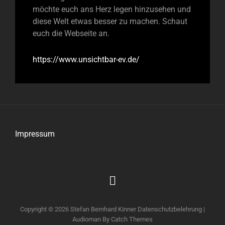
möchte euch ans Herz legen hinzusehen und
diese Welt etwas besser zu machen. Schaut
euch die Webseite an.
https://www.unsichtbar-ev.de/
Impressum
Impressum
Copyright © 2026
Stefan Bernhard Kinner
Datenschutzbelehrung
|
Audioman By
Catch Themes