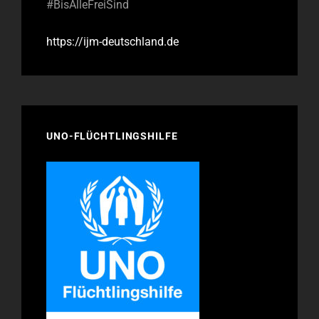
#BisAlleFreiSind
https://ijm-deutschland.de
UNO-FLÜCHTLINGSHILFE