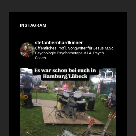
INSTAGRAM
stefanbernhardkinner
Öffentliches Profil.
Songwriter für Jesus
M.Sc.
Psychologie
Psychotherapeut I.A.
Psych.
Coach