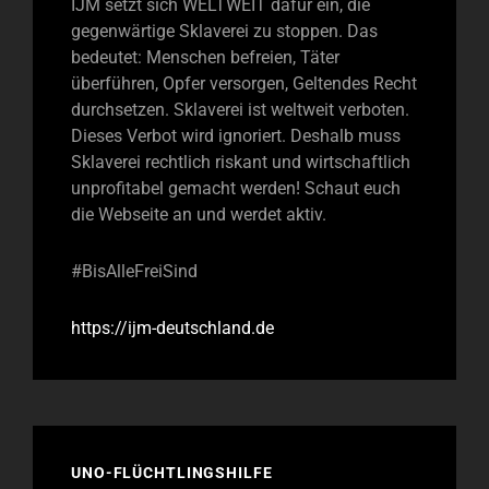
IJM setzt sich WELTWEIT dafür ein, die
gegenwärtige Sklaverei zu stoppen. Das
bedeutet: Menschen befreien, Täter
überführen, Opfer versorgen, Geltendes Recht
durchsetzen. Sklaverei ist weltweit verboten.
Dieses Verbot wird ignoriert. Deshalb muss
Sklaverei rechtlich riskant und wirtschaftlich
unprofitabel gemacht werden! Schaut euch
die Webseite an und werdet aktiv.
#BisAlleFreiSind
https://ijm-deutschland.de
UNO-FLÜCHTLINGSHILFE