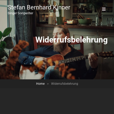
Stefan Bernhard Kinner
Singer Songwriter
Widerrufsbelehrung
Home
>
Widerrufsbelehrung