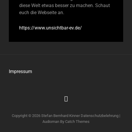
diese Welt etwas besser zu machen. Schaut
euch die Webseite an.
https://www.unsichtbar-ev.de/
Impressum
Impressum
Copyright © 2026
Stefan Bernhard Kinner
Datenschutzbelehrung
|
Audioman By
Catch Themes