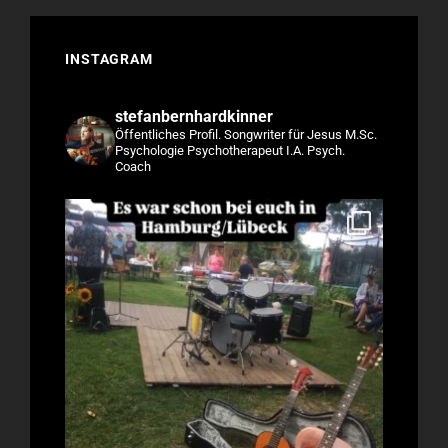
INSTAGRAM
stefanbernhardkinner
Öffentliches Profil.
Songwriter für Jesus
M.Sc.
Psychologie
Psychotherapeut I.A.
Psych.
Coach