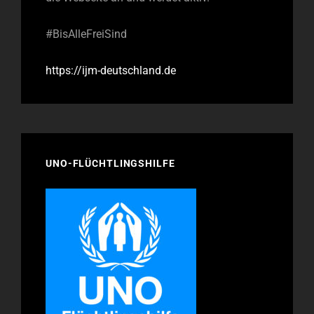
#BisAlleFreiSind
https://ijm-deutschland.de
UNO-FLÜCHTLINGSHILFE