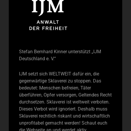
Stefan Bernhard Kinner unterstützt „IJM
Deutschland e. V.“
IJM setzt sich WELTWEIT dafür ein, die
gegenwärtige Sklaverei zu stoppen. Das
bedeutet: Menschen befreien, Täter
überführen, Opfer versorgen, Geltendes Recht
durchsetzen. Sklaverei ist weltweit verboten.
Dieses Verbot wird ignoriert. Deshalb muss
Sklaverei rechtlich riskant und wirtschaftlich
unprofitabel gemacht werden! Schaut euch
die Webseite an und werdet aktiv.