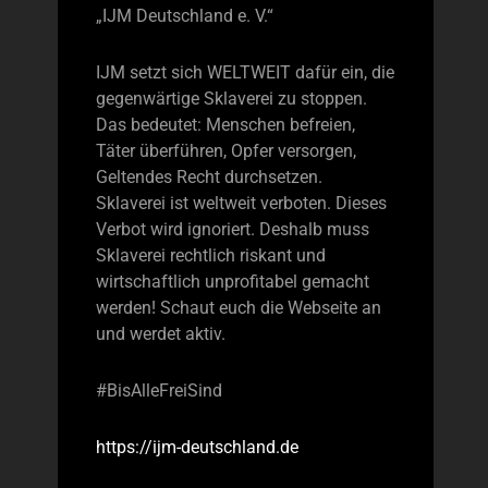
„IJM Deutschland e. V.“
IJM setzt sich WELTWEIT dafür ein, die
gegenwärtige Sklaverei zu stoppen.
Das bedeutet: Menschen befreien,
Täter überführen, Opfer versorgen,
Geltendes Recht durchsetzen.
Sklaverei ist weltweit verboten. Dieses
Verbot wird ignoriert. Deshalb muss
Sklaverei rechtlich riskant und
wirtschaftlich unprofitabel gemacht
werden! Schaut euch die Webseite an
und werdet aktiv.
#BisAlleFreiSind
https://ijm-deutschland.de