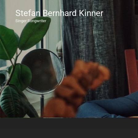
Stefan Bernhard Kinner
Singer Songwriter