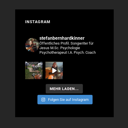
INSTAGRAM
stefanbernhardkinner
Öffentliches Profil.
Songwriter für
Jesus
M.Sc. Psychologie
Psychotherapeut I.A.
Psych. Coach
MEHR LADEN...
Folgen Sie auf Instagram