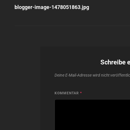
Post
blogger-image-1478051863.jpg
Schreibe 
Deine E-Mail-Adresse wird nicht veröffentlic
KOMMENTAR
*