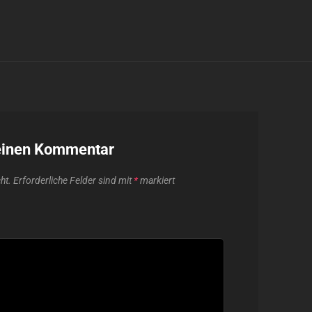
einen Kommentar
ht.
Erforderliche Felder sind mit
*
markiert