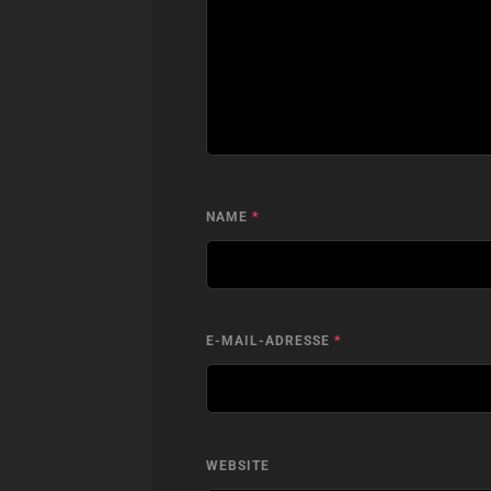
NAME
*
E-MAIL-ADRESSE
*
WEBSITE