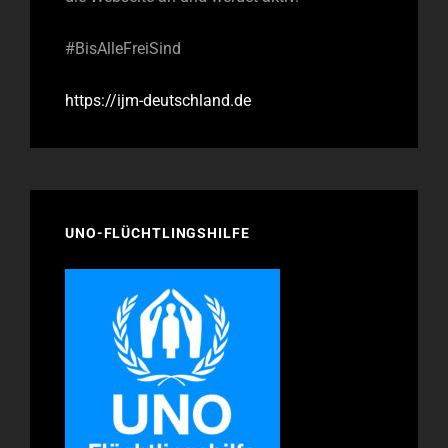
#BisAlleFreiSind
https://ijm-deutschland.de
UNO-FLÜCHTLINGSHILFE