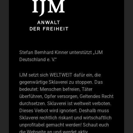
Stefan Bernhard Kinner unterstützt „IJM
Deutschland e. V.“
IJM setzt sich WELTWEIT dafür ein, die
gegenwärtige Sklaverei zu stoppen. Das
bedeutet: Menschen befreien, Täter
überführen, Opfer versorgen, Geltendes Recht
durchsetzen. Sklaverei ist weltweit verboten.
Dieses Verbot wird ignoriert. Deshalb muss
Sklaverei rechtlich riskant und wirtschaftlich
unprofitabel gemacht werden! Schaut euch
die Webseite an und werdet aktiv.