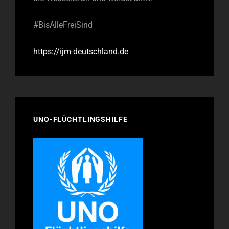
#BisAlleFreiSind
https://ijm-deutschland.de
UNO-FLÜCHTLINGSHILFE