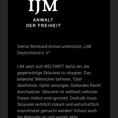
Stefan Bernhard Kinner unterstützt „IJM
Deutschland e. V.“
IJM setzt sich WELTWEIT dafür ein, die
gegenwärtige Sklaverei zu stoppen. Das
bedeutet: Menschen befreien, Täter
überführen, Opfer versorgen, Geltendes Recht
durchsetzen. Sklaverei ist weltweit verboten.
Dieses Verbot wird ignoriert. Deshalb muss
Sklaverei rechtlich riskant und wirtschaftlich
unprofitabel gemacht werden! Schaut euch
die Webseite an und werdet aktiv.