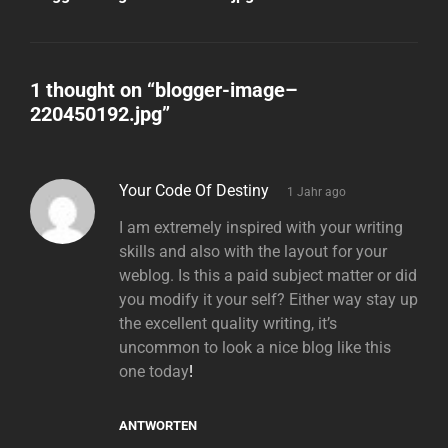
1 thought on “
blogger-image–
220450192.jpg
”
says:
Your Code Of Destiny
1 Jahr ago
I am extremely inspired with your writing
skills and also with the layout for your
weblog. Is this a paid subject matter or did
you modify it your self? Either way stay up
the excellent quality writing, it’s
uncommon to look a nice blog like this
one today
!
ANTWORTEN