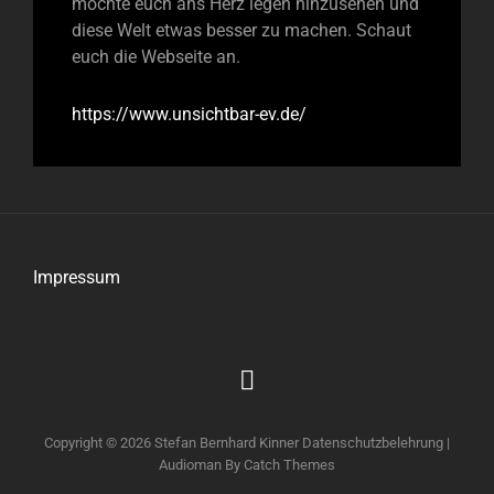
möchte euch ans Herz legen hinzusehen und
diese Welt etwas besser zu machen. Schaut
euch die Webseite an.
https://www.unsichtbar-ev.de/
Impressum
Impressum
Copyright © 2026
Stefan Bernhard Kinner
Datenschutzbelehrung
|
Audioman By
Catch Themes