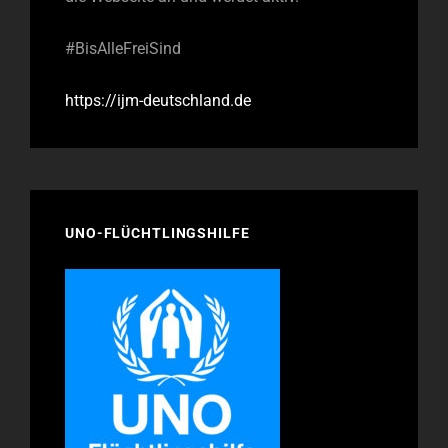
#BisAlleFreiSind
https://ijm-deutschland.de
UNO-FLÜCHTLINGSHILFE