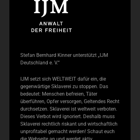
Stefan Bernhard Kinner unterstützt „IJM
Deutschland e. V.“
IJM setzt sich WELTWEIT dafür ein, die
gegenwärtige Sklaverei zu stoppen. Das
bedeutet: Menschen befreien, Täter
überführen, Opfer versorgen, Geltendes Recht
durchsetzen. Sklaverei ist weltweit verboten.
Dieses Verbot wird ignoriert. Deshalb muss
Sklaverei rechtlich riskant und wirtschaftlich
unprofitabel gemacht werden! Schaut euch
die Webseite an und werdet aktiv.