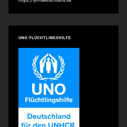
https://ijm-deutschland.de
UNO-FLÜCHTLINGSHILFE