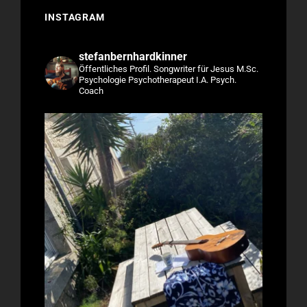
INSTAGRAM
stefanbernhardkinner
Öffentliches Profil.
Songwriter für Jesus
M.Sc.
Psychologie
Psychotherapeut I.A.
Psych.
Coach