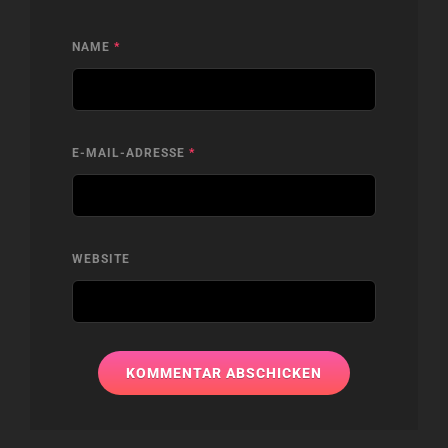
NAME
*
E-MAIL-ADRESSE
*
WEBSITE