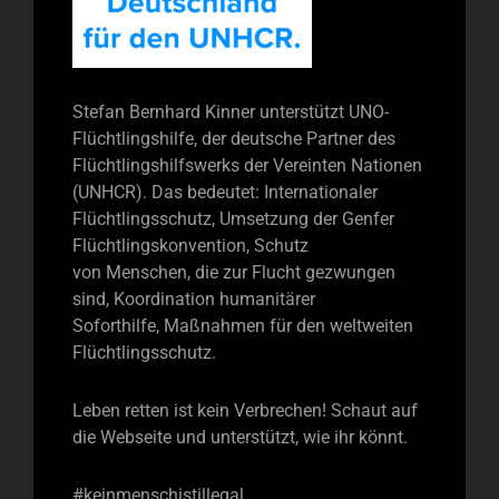
Stefan Bernhard Kinner unterstützt UNO-
Flüchtlingshilfe, der deutsche Partner des
Flüchtlingshilfswerks der Vereinten Nationen
(UNHCR). Das bedeutet: Internationaler
Flüchtlingsschutz, Umsetzung der Genfer
Flüchtlingskonvention, Schutz
von Menschen, die zur Flucht gezwungen
sind, Koordination humanitärer
Soforthilfe, Maßnahmen für den weltweiten
Flüchtlingsschutz.
Leben retten ist kein Verbrechen! Schaut auf
die Webseite und unterstützt, wie ihr könnt.
#keinmenschistillegal